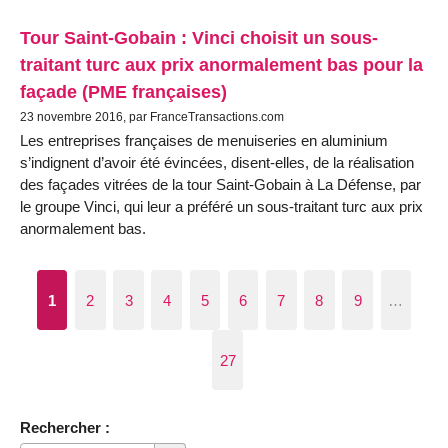
Tour Saint-Gobain : Vinci choisit un sous-
traitant turc aux prix anormalement bas pour la
façade (PME françaises)
23 novembre 2016, par FranceTransactions.com
Les entreprises françaises de menuiseries en aluminium
s’indignent d’avoir été évincées, disent-elles, de la réalisation
des façades vitrées de la tour Saint-Gobain à La Défense, par
le groupe Vinci, qui leur a préféré un sous-traitant turc aux prix
anormalement bas.
1
2
3
4
5
6
7
8
9
…
27
Rechercher :