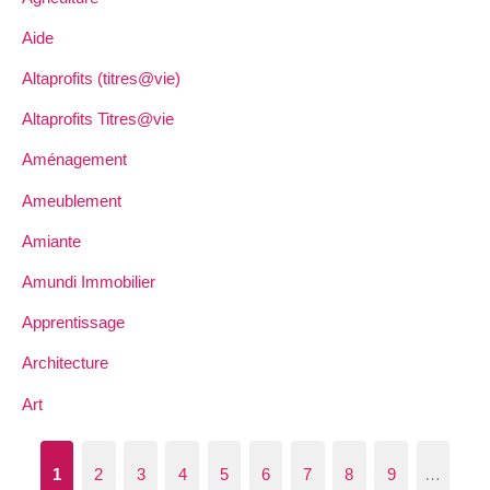
Aide
Altaprofits (titres@vie)
Altaprofits Titres@vie
Aménagement
Ameublement
Amiante
Amundi Immobilier
Apprentissage
Architecture
Art
1
2
3
4
5
6
7
8
9
…