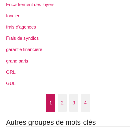
Encadrement des loyers
foncier
frais d’agences
Frais de syndics
garantie financière
grand paris
GRL
GUL
1
2
3
4
Autres groupes de mots-clés