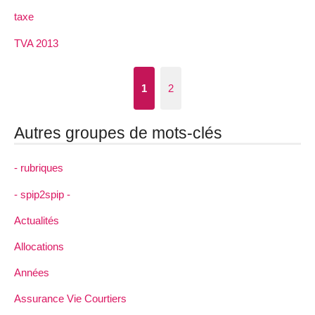
taxe
TVA 2013
1
2
Autres groupes de mots-clés
- rubriques
- spip2spip -
Actualités
Allocations
Années
Assurance Vie Courtiers