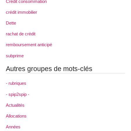
Crédit consommation
crédit immobilier
Dette
rachat de crédit
remboursement anticipé
subprime
Autres groupes de mots-clés
- rubriques
- spip2spip -
Actualités
Allocations
Années