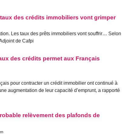
 taux des crédits immobiliers vont grimper
ation. Les taux des prêts immobiliers vont souffrir… Selon
Adjoint de Cafpi
taux des crédits permet aux Français
çais pour contracter un crédit immobilier ont continué à
une augmentation de leur capacité d’emprunt, a rapporté
probable relèvement des plafonds de
om