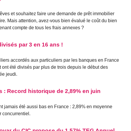
êves et souhaitez faire une demande de prêt immobilier
ire. Mais attention, avez-vous bien évalué le coût du bien
tenant compte de tous les frais annexes ?
divisés par 3 en 16 ans !
iliers accordés aux particuliers par les banques en France
 ont été divisés par plus de trois depuis le début des
ée jeudi.
s : Record historique de 2,89% en juin
ont jamais été aussi bas en France : 2,89% en moyenne
r concurrentiel.
Géovar du CIC propose du 1.57% TEG Annuel,