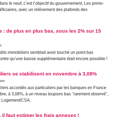
ans le neuf, c’est l’objectif du gouvernement. Les primo-
éficiaires, avec un relèvement des plafonds des
s : de plus en plus bas, sous les 2% sur 15
m
dits immobiliers semblait avoir touché un point bas
ontre qu’une baisse supplémentaire était encore possible !
liers se stabilisent en novembre à 3,08%
com
iliers accordés aux particuliers par les banques en France
bre, à 3,08%, à un niveau toujours bas "rarement observé",
dit Logement/CSA.
 il faut estimer les frais annexes !