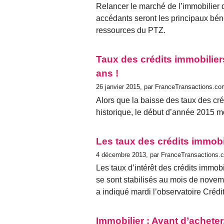
Relancer le marché de l’immobilier d
accédants seront les principaux bén
ressources du PTZ.
Taux des crédits immobilier
ans !
26 janvier 2015, par FranceTransactions.co
Alors que la baisse des taux des cré
historique, le début d’année 2015 m
Les taux des crédits immobi
4 décembre 2013, par FranceTransactions.
Les taux d’intérêt des crédits immob
se sont stabilisés au mois de novem
a indiqué mardi l’observatoire Cré
Immobilier : Avant d’acheter,