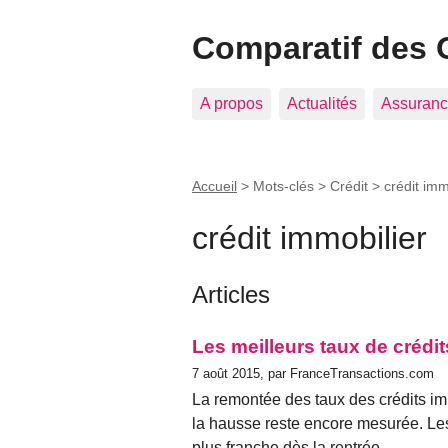
Comparatif des 
A propos
Actualités
Assuranc
Accueil
> Mots-clés > Crédit >
crédit imm
crédit immobilier
Articles
Les meilleurs taux de crédit
7 août 2015, par FranceTransactions.com
La remontée des taux des crédits im
la hausse reste encore mesurée. Le
plus franche dès la rentrée.