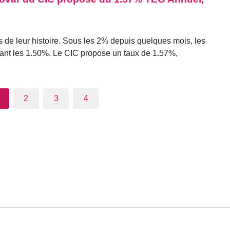
s de leur histoire. Sous les 2% depuis quelques mois, les
nant les 1.50%. Le CIC propose un taux de 1.57%,
2
3
4