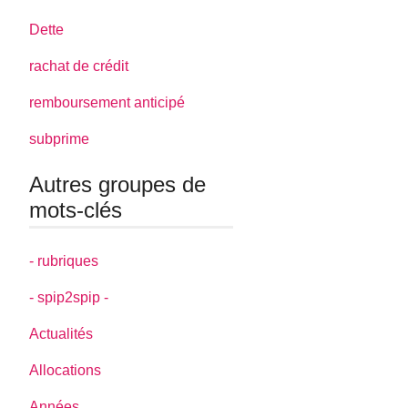
Dette
rachat de crédit
remboursement anticipé
subprime
Autres groupes de
mots-clés
- rubriques
- spip2spip -
Actualités
Allocations
Années