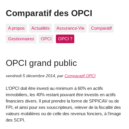
Comparatif des OPCI
A propos
Actualités
Assurance-Vie
Comparatif
Gestionnaires
OPCI
OPCI ?
OPCI grand public
vendredi 5 décembre 2014
,
par
Comparatif OPCI
L’OPCI doit être investi au minimum à 60% en actifs
immobiliers, les 40% restant pouvant être investis en actifs
financiers divers. Il peut prendre la forme de SPPICAV ou de
FPI, et ainsi pour ses souscripteurs, relever de la fiscalité des
valeurs mobilières ou de celle des revenus fonciers, à l’image
des SCPI.