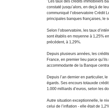
"Les taux des crédits immobiliers ba
constaté jusqu’alors, en deçà de le
communiqué l’observatoire Crédit 
principales banques françaises, le s
Selon l’observatoire, les taux d’inté
sont établis en moyenne à 1,25% en j
précédent, à 1,29%.
Depuis plusieurs années, les crédits
France, en premier lieu parce qu’ils
accommodante de la Banque centra
Depuis l’an dernier en particulier, l
égards. Ses encours totauxde crédit
1.000 milliards d’euros, selon les 
Autre situation exceptionnelle, le 
celui de l’inflation - elle était de 1