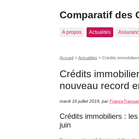
Comparatif des 
A propos
Actualités
Assuranc
Accueil
>
Actualités
>
Crédits immobilier
Crédits immobilier
nouveau record en
mardi 16 juillet 2019
,
par
FranceTransac
Crédits immobiliers : l
juin