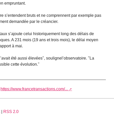
en empruntant.
toire s’entendent bruts et ne comprennent par exemple pas
ement demandée par le créancier.
aux s’ajoute celui historiquement long des délais de
ues. A 231 mois (19 ans et trois mois), le délai moyen
apport à mai.
’avait été aussi élevées", soulignel’observatoire. "La
sible cette évolution."
t
https://www.francetransactions.com/...
t
|
RSS 2.0