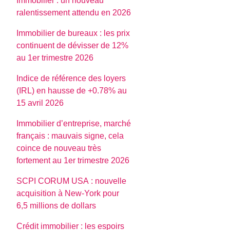
Immobilier : un nouveau
ralentissement attendu en 2026
Immobilier de bureaux : les prix
continuent de dévisser de 12%
au 1er trimestre 2026
Indice de référence des loyers
(IRL) en hausse de +0.78% au
15 avril 2026
Immobilier d’entreprise, marché
français : mauvais signe, cela
coince de nouveau très
fortement au 1er trimestre 2026
SCPI CORUM USA : nouvelle
acquisition à New-York pour
6,5 millions de dollars
Crédit immobilier : les espoirs