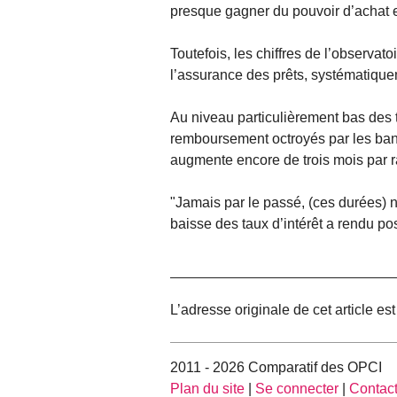
presque gagner du pouvoir d’achat 
Toutefois, les chiffres de l’observa
l’assurance des prêts, systématiqu
Au niveau particulièrement bas des t
remboursement octroyés par les banq
augmente encore de trois mois par r
"Jamais par le passé, (ces durées) n
baisse des taux d’intérêt a rendu pos
L’adresse originale de cet article es
2011 - 2026 Comparatif des OPCI
Plan du site
|
Se connecter
|
Contac