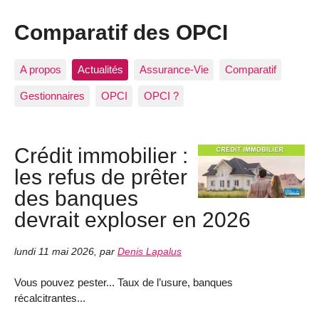
Comparatif des OPCI
A propos
Actualités
Assurance-Vie
Comparatif
Gestionnaires
OPCI
OPCI ?
Crédit immobilier :
les refus de prêter
des banques
devrait exploser en 2026
lundi 11 mai 2026
,
par
Denis Lapalus
Vous pouvez pester... Taux de l’usure, banques
récalcitrantes...