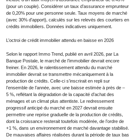
(pour un couple). Considérer un taux d’assurance emprunteur
de 0,20% pour une personne seule. Taux moyens de marché
(avec 30% d’apport), calculés sur les relevés des courtiers en
crédits immobiliers. Données indicatives uniquement.
L’octroi de crédit immobilier attendu en baisse en 2026
Selon le rapport Immo Trend, publié en avril 2026, par La
Banque Postale, le marché de l’immobilier devrait encore
freiner. En 2026, le ralentissement attendu du marché
immobilier devrait se transmettre mécaniquement à la
production de crédits. Celle-ci s’inscrirait en repli sur
l’ensemble de l’année, avec une baisse estimée à près de –
5 %, reflétant la dégradation de la capacité d’achat des
ménages et un climat plus attentiste. Le redressement
progressif anticipé du marché en 2027 devrait ensuite
permettre une reprise graduelle de la production de crédits,
dont la croissance resterait toutefois modérée, de l’ordre de
+1 %, dans un environnement de marché davantage stabilisé.
De mauvaises affaires réalisées durant la période de taux bas