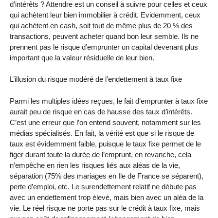
d’intérêts ? Attendre est un conseil à suivre pour celles et ceux
qui achètent leur bien immobilier à crédit. Evidemment, ceux
qui achètent en cash, soit tout de même plus de 20 % des
transactions, peuvent acheter quand bon leur semble. Ils ne
prennent pas le risque d’emprunter un capital devenant plus
important que la valeur résiduelle de leur bien.
L’illusion du risque modéré de l’endettement à taux fixe
Parmi les multiples idées reçues, le fait d’emprunter à taux fixe
aurait peu de risque en cas de hausse des taux d’intérêts.
C’est une erreur que l’on entend souvent, notamment sur les
médias spécialisés. En fait, la vérité est que si le risque de
taux est évidemment faible, puisque le taux fixe permet de le
figer durant toute la durée de l’emprunt, en revanche, cela
n’empêche en rien les risques liés aux aléas de la vie,
séparation (75% des mariages en Ile de France se séparent),
perte d’emploi, etc. Le surendettement relatif ne débute pas
avec un endettement trop élevé, mais bien avec un aléa de la
vie. Le réel risque ne porte pas sur le crédit à taux fixe, mais