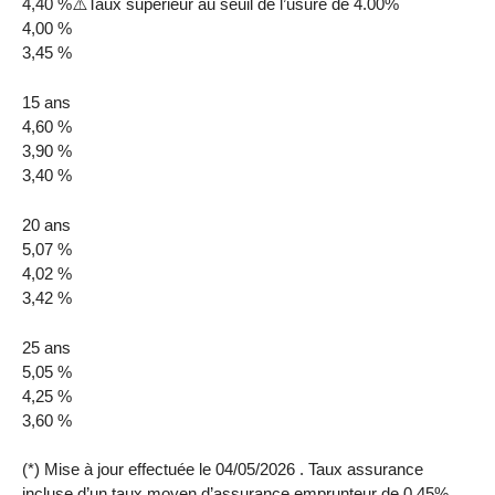
4,40 %⚠️Taux supérieur au seuil de l’usure de 4.00%
4,00 %
3,45 %
15 ans
4,60 %
3,90 %
3,40 %
20 ans
5,07 %
4,02 %
3,42 %
25 ans
5,05 %
4,25 %
3,60 %
(*) Mise à jour effectuée le 04/05/2026 . Taux assurance
incluse d’un taux moyen d’assurance emprunteur de 0.45%