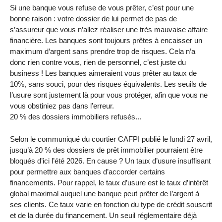
Si une banque vous refuse de vous prêter, c’est pour une
bonne raison : votre dossier de lui permet de pas de
s’assureur que vous n’allez réaliser une très mauvaise affaire
financière. Les banques sont toujours prêtes à encaisser un
maximum d’argent sans prendre trop de risques. Cela n’a
donc rien contre vous, rien de personnel, c’est juste du
business ! Les banques aimeraient vous prêter au taux de
10%, sans souci, pour des risques équivalents. Les seuils de
l’usure sont justement là pour vous protéger, afin que vous ne
vous obstiniez pas dans l’erreur.
20 % des dossiers immobiliers refusés...
Selon le communiqué du courtier CAFPI publié le lundi 27 avril,
jusqu’à 20 % des dossiers de prêt immobilier pourraient être
bloqués d’ici l’été 2026. En cause ? Un taux d’usure insuffisant
pour permettre aux banques d’accorder certains
financements. Pour rappel, le taux d’usure est le taux d’intérêt
global maximal auquel une banque peut prêter de l’argent à
ses clients. Ce taux varie en fonction du type de crédit souscrit
et de la durée du financement. Un seuil réglementaire déjà