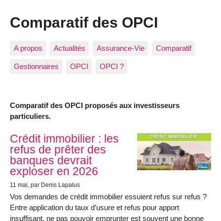
Comparatif des OPCI
A propos
Actualités
Assurance-Vie
Comparatif
Gestionnaires
OPCI
OPCI ?
Comparatif des OPCI proposés aux investisseurs
particuliers.
Articles les plus récents
Crédit immobilier : les
refus de prêter des
banques devrait
exploser en 2026
11 mai
, par Denis Lapalus
Vos demandes de crédit immobilier essuient refus sur refus ?
Entre application du taux d’usure et refus pour apport
insuffisant, ne pas pouvoir emprunter est souvent une bonne