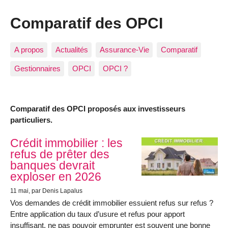
Comparatif des OPCI
A propos
Actualités
Assurance-Vie
Comparatif
Gestionnaires
OPCI
OPCI ?
Comparatif des OPCI proposés aux investisseurs
particuliers.
Articles les plus récents
Crédit immobilier : les
refus de prêter des
banques devrait
exploser en 2026
11 mai
, par Denis Lapalus
Vos demandes de crédit immobilier essuient refus sur refus ?
Entre application du taux d’usure et refus pour apport
insuffisant, ne pas pouvoir emprunter est souvent une bonne