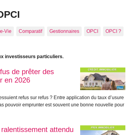
OPCI
e-Vie
Comparatif
Gestionnaires
OPCI
OPCI ?
 investisseurs particuliers.
efus de prêter des
r en 2026
suient refus sur refus ? Entre application du taux d’usure
 pas pouvoir emprunter est souvent une bonne nouvelle pour
 ralentissement attendu