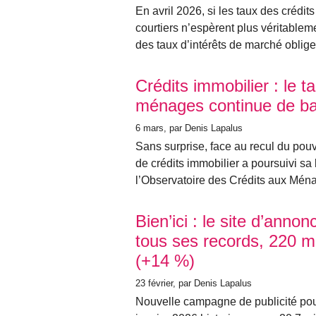
En avril 2026, si les taux des crédit
courtiers n’espèrent plus véritable
des taux d’intérêts de marché oblige.
Crédits immobilier : le 
ménages continue de ba
6 mars
, par Denis Lapalus
Sans surprise, face au recul du pou
de crédits immobilier a poursuivi s
l’Observatoire des Crédits aux Mé
Bien’ici : le site d’anno
tous ses records, 220 mi
(+14 %)
23 février
, par Denis Lapalus
Nouvelle campagne de publicité pour