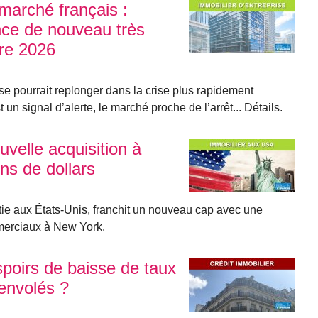
 marché français :
nce de nouveau très
tre 2026
se pourrait replonger dans la crise plus rapidement
 un signal d’alerte, le marché proche de l’arrêt... Détails.
elle acquisition à
ns de dollars
 aux États-Unis, franchit un nouveau cap avec une
merciaux à New York.
espoirs de baisse de taux
 envolés ?