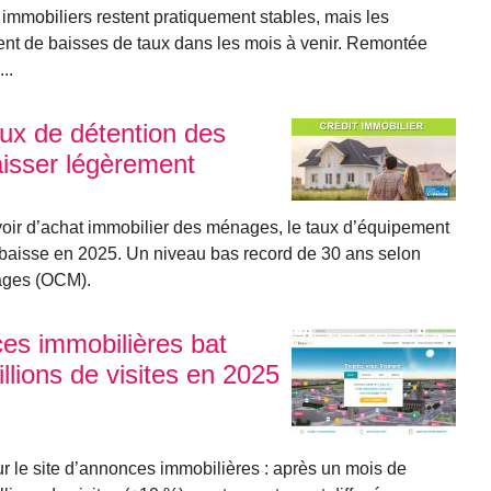
s immobiliers restent pratiquement stables, mais les
ment de baisses de taux dans les mois à venir. Remontée
..
taux de détention des
isser légèrement
voir d’achat immobilier des ménages, le taux d’équipement
a baisse en 2025. Un niveau bas record de 30 ans selon
nages (OCM).
nces immobilières bat
llions de visites en 2025
 le site d’annonces immobilières : après un mois de