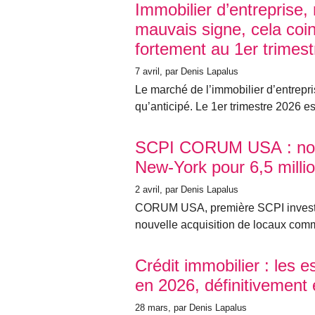
Immobilier d’entreprise,
mauvais signe, cela coi
fortement au 1er trimes
7 avril
, par Denis Lapalus
Le marché de l’immobilier d’entrepri
qu’anticipé. Le 1er trimestre 2026 est
SCPI CORUM USA : nouv
New-York pour 6,5 millio
2 avril
, par Denis Lapalus
CORUM USA, première SCPI investie
nouvelle acquisition de locaux com
Crédit immobilier : les 
en 2026, définitivement
28 mars
, par Denis Lapalus