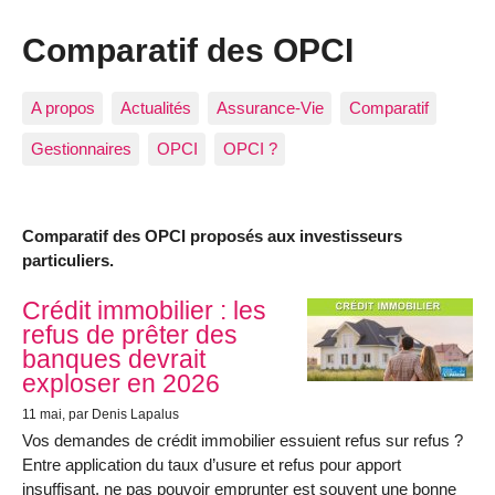
Comparatif des OPCI
A propos
Actualités
Assurance-Vie
Comparatif
Gestionnaires
OPCI
OPCI ?
Comparatif des OPCI proposés aux investisseurs
particuliers.
Articles les plus récents
Crédit immobilier : les
refus de prêter des
banques devrait
exploser en 2026
11 mai
, par Denis Lapalus
Vos demandes de crédit immobilier essuient refus sur refus ?
Entre application du taux d’usure et refus pour apport
insuffisant, ne pas pouvoir emprunter est souvent une bonne