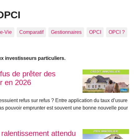
OPCI
e-Vie
Comparatif
Gestionnaires
OPCI
OPCI ?
 investisseurs particuliers.
efus de prêter des
r en 2026
suient refus sur refus ? Entre application du taux d’usure
 pas pouvoir emprunter est souvent une bonne nouvelle pour
 ralentissement attendu