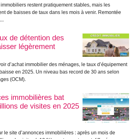
s immobiliers restent pratiquement stables, mais les
ment de baisses de taux dans les mois à venir. Remontée
..
taux de détention des
isser légèrement
voir d’achat immobilier des ménages, le taux d’équipement
a baisse en 2025. Un niveau bas record de 30 ans selon
nages (OCM).
nces immobilières bat
llions de visites en 2025
 le site d’annonces immobilières : après un mois de