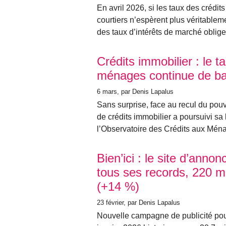
En avril 2026, si les taux des crédit
courtiers n’espèrent plus véritable
des taux d’intérêts de marché oblige.
Crédits immobilier : le 
ménages continue de ba
6 mars
, par Denis Lapalus
Sans surprise, face au recul du pou
de crédits immobilier a poursuivi s
l’Observatoire des Crédits aux Mé
Bien’ici : le site d’anno
tous ses records, 220 mi
(+14 %)
23 février
, par Denis Lapalus
Nouvelle campagne de publicité pour