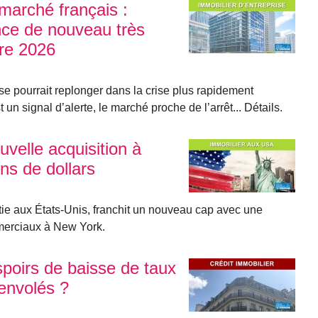
 marché français :
nce de nouveau très
tre 2026
se pourrait replonger dans la crise plus rapidement
 un signal d’alerte, le marché proche de l’arrêt... Détails.
elle acquisition à
ns de dollars
 aux États-Unis, franchit un nouveau cap avec une
merciaux à New York.
espoirs de baisse de taux
 envolés ?