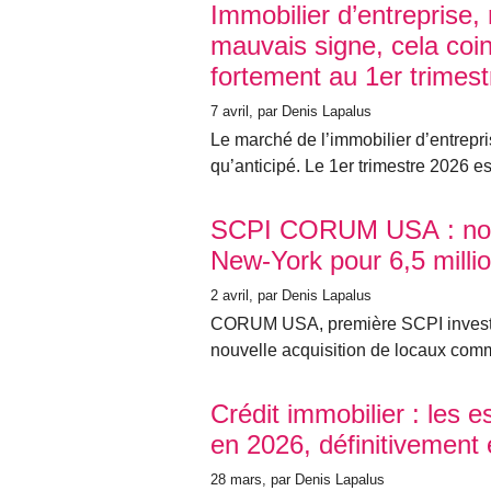
Immobilier d’entreprise,
mauvais signe, cela coi
fortement au 1er trimes
7 avril
, par Denis Lapalus
Le marché de l’immobilier d’entrepri
qu’anticipé. Le 1er trimestre 2026 est
SCPI CORUM USA : nouv
New-York pour 6,5 millio
2 avril
, par Denis Lapalus
CORUM USA, première SCPI investie
nouvelle acquisition de locaux com
Crédit immobilier : les 
en 2026, définitivement
28 mars
, par Denis Lapalus