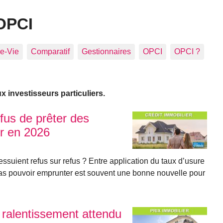
OPCI
e-Vie
Comparatif
Gestionnaires
OPCI
OPCI ?
 investisseurs particuliers.
efus de prêter des
r en 2026
suient refus sur refus ? Entre application du taux d’usure
 pas pouvoir emprunter est souvent une bonne nouvelle pour
 ralentissement attendu