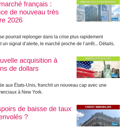
 marché français :
nce de nouveau très
tre 2026
se pourrait replonger dans la crise plus rapidement
 un signal d’alerte, le marché proche de l’arrêt... Détails.
elle acquisition à
ns de dollars
 aux États-Unis, franchit un nouveau cap avec une
merciaux à New York.
espoirs de baisse de taux
 envolés ?