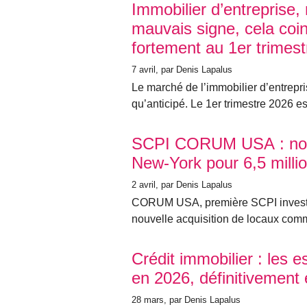
Immobilier d’entreprise,
mauvais signe, cela coi
fortement au 1er trimes
7 avril
, par Denis Lapalus
Le marché de l’immobilier d’entrepri
qu’anticipé. Le 1er trimestre 2026 est
SCPI CORUM USA : nouv
New-York pour 6,5 millio
2 avril
, par Denis Lapalus
CORUM USA, première SCPI investie
nouvelle acquisition de locaux com
Crédit immobilier : les 
en 2026, définitivement
28 mars
, par Denis Lapalus