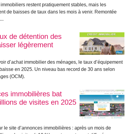
s immobiliers restent pratiquement stables, mais les
ment de baisses de taux dans les mois à venir. Remontée
..
taux de détention des
isser légèrement
voir d’achat immobilier des ménages, le taux d’équipement
a baisse en 2025. Un niveau bas record de 30 ans selon
nages (OCM).
nces immobilières bat
llions de visites en 2025
 le site d’annonces immobilières : après un mois de