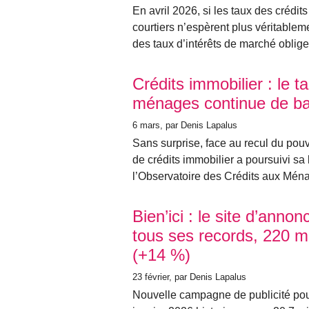
En avril 2026, si les taux des crédit
courtiers n’espèrent plus véritable
des taux d’intérêts de marché oblige.
Crédits immobilier : le 
ménages continue de ba
6 mars
, par Denis Lapalus
Sans surprise, face au recul du pou
de crédits immobilier a poursuivi s
l’Observatoire des Crédits aux Mé
Bien’ici : le site d’anno
tous ses records, 220 mi
(+14 %)
23 février
, par Denis Lapalus
Nouvelle campagne de publicité pour