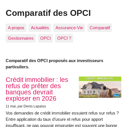
Comparatif des OPCI
A propos
Actualités
Assurance-Vie
Comparatif
Gestionnaires
OPCI
OPCI ?
Comparatif des OPCI proposés aux investisseurs
particuliers.
Articles les plus récents
Crédit immobilier : les
refus de prêter des
banques devrait
exploser en 2026
11 mai
, par Denis Lapalus
Vos demandes de crédit immobilier essuient refus sur refus ?
Entre application du taux d’usure et refus pour apport
insuffisant, ne pas pouvoir emprunter est souvent une bonne