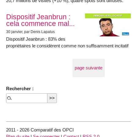
20,7 millions de visites (+10 %), quatre spots sont diffusés.
Dispositif Jeanbrun :
cela commence mal...
30 janvier
, par Denis Lapalus
Dispositif Jeanbrun : 83% des
propriétaires le considèrent comme non suffisamment incitatif
page suivante
Rechercher :
2011 - 2026 Comparatif des OPCI
Plan du site
|
Se connecter
|
Contact
|
RSS 2.0