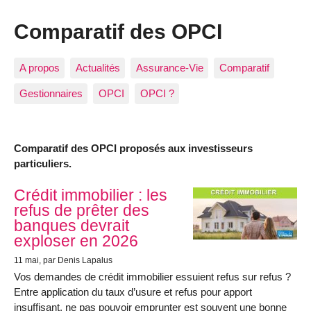
Comparatif des OPCI
A propos
Actualités
Assurance-Vie
Comparatif
Gestionnaires
OPCI
OPCI ?
Comparatif des OPCI proposés aux investisseurs
particuliers.
Articles les plus récents
Crédit immobilier : les
refus de prêter des
banques devrait
exploser en 2026
11 mai
, par Denis Lapalus
Vos demandes de crédit immobilier essuient refus sur refus ?
Entre application du taux d’usure et refus pour apport
insuffisant, ne pas pouvoir emprunter est souvent une bonne