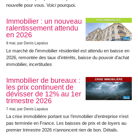
nouvelle pour vous. Voici pourquoi.
Immobilier : un nouveau
ralentissement attendu
en 2026
9 mai
, par Denis Lapalus
Le marché de l’immobilier résidentiel est attendu en baisse en
2026, remontée des taux d’intérêts, baisse du pouvoir d’achat
immobilier, incertitudes
Immobilier de bureaux :
les prix continuent de
dévisser de 12% au 1er
trimestre 2026
7 mai
, par Denis Lapalus
La crise immobilière portant sur l’immobilier d’entreprise n’est
pas terminée en France. Les baisses de prix et de loyers au
premier trimestre 2026 n’annoncent rien de bon. Détails.