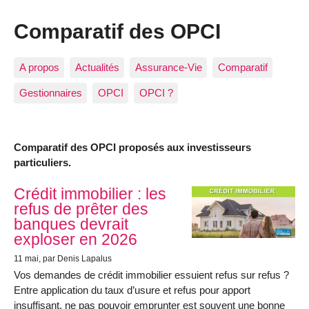
Comparatif des OPCI
A propos
Actualités
Assurance-Vie
Comparatif
Gestionnaires
OPCI
OPCI ?
Comparatif des OPCI proposés aux investisseurs
particuliers.
Articles les plus récents
Crédit immobilier : les
refus de prêter des
banques devrait
exploser en 2026
11 mai
, par Denis Lapalus
Vos demandes de crédit immobilier essuient refus sur refus ?
Entre application du taux d’usure et refus pour apport
insuffisant, ne pas pouvoir emprunter est souvent une bonne