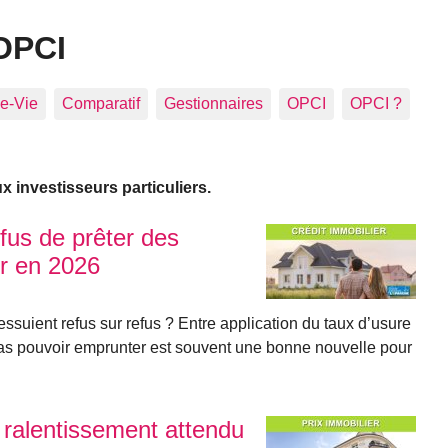
OPCI
e-Vie
Comparatif
Gestionnaires
OPCI
OPCI ?
 investisseurs particuliers.
efus de prêter des
r en 2026
suient refus sur refus ? Entre application du taux d’usure
 pas pouvoir emprunter est souvent une bonne nouvelle pour
 ralentissement attendu