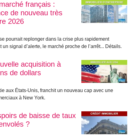
 marché français :
nce de nouveau très
tre 2026
se pourrait replonger dans la crise plus rapidement
 un signal d’alerte, le marché proche de l’arrêt... Détails.
elle acquisition à
ns de dollars
 aux États-Unis, franchit un nouveau cap avec une
merciaux à New York.
espoirs de baisse de taux
 envolés ?