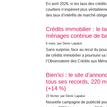
En avril 2026, si les taux des crédit
courtiers n’espèrent plus véritable
des taux d’intérêts de marché oblige.
Crédits immobilier : le 
ménages continue de ba
6 mars
, par Denis Lapalus
Sans surprise, face au recul du pou
de crédits immobilier a poursuivi s
l’Observatoire des Crédits aux Mé
Bien’ici : le site d’anno
tous ses records, 220 mi
(+14 %)
23 février
, par Denis Lapalus
Nouvelle campagne de publicité pour