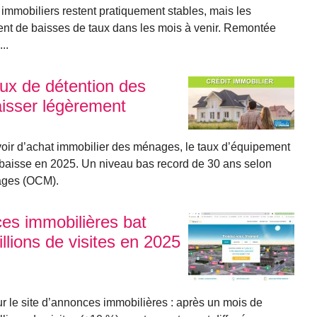
s immobiliers restent pratiquement stables, mais les
ment de baisses de taux dans les mois à venir. Remontée
..
taux de détention des
isser légèrement
voir d’achat immobilier des ménages, le taux d’équipement
a baisse en 2025. Un niveau bas record de 30 ans selon
nages (OCM).
nces immobilières bat
llions de visites en 2025
 le site d’annonces immobilières : après un mois de