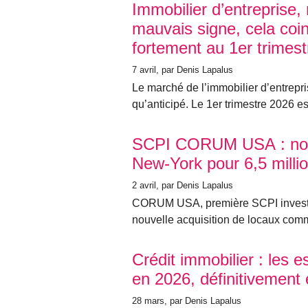
Immobilier d’entreprise,
mauvais signe, cela coi
fortement au 1er trimes
7 avril
, par Denis Lapalus
Le marché de l’immobilier d’entrepri
qu’anticipé. Le 1er trimestre 2026 est
SCPI CORUM USA : nouv
New-York pour 6,5 millio
2 avril
, par Denis Lapalus
CORUM USA, première SCPI investie
nouvelle acquisition de locaux com
Crédit immobilier : les 
en 2026, définitivement
28 mars
, par Denis Lapalus