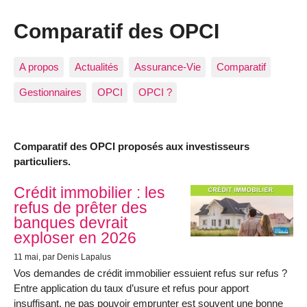
Comparatif des OPCI
A propos
Actualités
Assurance-Vie
Comparatif
Gestionnaires
OPCI
OPCI ?
Comparatif des OPCI proposés aux investisseurs
particuliers.
Articles les plus récents
Crédit immobilier : les
refus de prêter des
banques devrait
exploser en 2026
11 mai
, par Denis Lapalus
Vos demandes de crédit immobilier essuient refus sur refus ?
Entre application du taux d’usure et refus pour apport
insuffisant, ne pas pouvoir emprunter est souvent une bonne