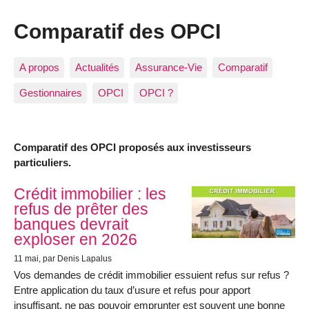
Comparatif des OPCI
A propos
Actualités
Assurance-Vie
Comparatif
Gestionnaires
OPCI
OPCI ?
Comparatif des OPCI proposés aux investisseurs
particuliers.
Articles les plus récents
Crédit immobilier : les
refus de prêter des
banques devrait
exploser en 2026
11 mai
, par Denis Lapalus
Vos demandes de crédit immobilier essuient refus sur refus ?
Entre application du taux d’usure et refus pour apport
insuffisant, ne pas pouvoir emprunter est souvent une bonne