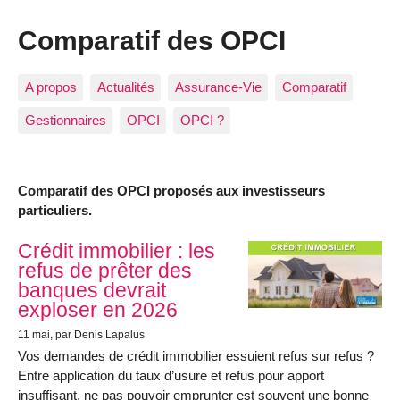
Comparatif des OPCI
A propos
Actualités
Assurance-Vie
Comparatif
Gestionnaires
OPCI
OPCI ?
Comparatif des OPCI proposés aux investisseurs
particuliers.
Articles les plus récents
Crédit immobilier : les
refus de prêter des
banques devrait
exploser en 2026
11 mai
, par Denis Lapalus
Vos demandes de crédit immobilier essuient refus sur refus ?
Entre application du taux d’usure et refus pour apport
insuffisant, ne pas pouvoir emprunter est souvent une bonne