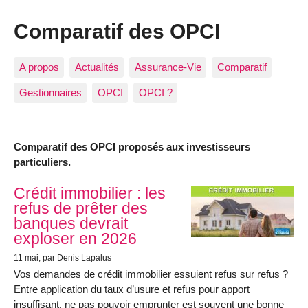
Comparatif des OPCI
A propos
Actualités
Assurance-Vie
Comparatif
Gestionnaires
OPCI
OPCI ?
Comparatif des OPCI proposés aux investisseurs
particuliers.
Articles les plus récents
Crédit immobilier : les
refus de prêter des
banques devrait
exploser en 2026
11 mai
, par Denis Lapalus
Vos demandes de crédit immobilier essuient refus sur refus ?
Entre application du taux d’usure et refus pour apport
insuffisant, ne pas pouvoir emprunter est souvent une bonne