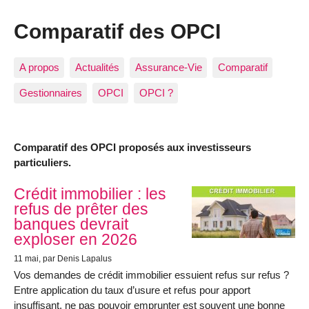
Comparatif des OPCI
A propos
Actualités
Assurance-Vie
Comparatif
Gestionnaires
OPCI
OPCI ?
Comparatif des OPCI proposés aux investisseurs
particuliers.
Articles les plus récents
Crédit immobilier : les
refus de prêter des
banques devrait
exploser en 2026
11 mai
, par Denis Lapalus
Vos demandes de crédit immobilier essuient refus sur refus ?
Entre application du taux d’usure et refus pour apport
insuffisant, ne pas pouvoir emprunter est souvent une bonne