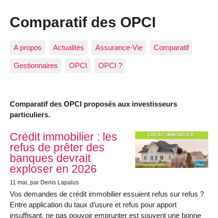
Comparatif des OPCI
A propos
Actualités
Assurance-Vie
Comparatif
Gestionnaires
OPCI
OPCI ?
Comparatif des OPCI proposés aux investisseurs
particuliers.
Articles les plus récents
Crédit immobilier : les
refus de prêter des
banques devrait
exploser en 2026
11 mai
, par Denis Lapalus
Vos demandes de crédit immobilier essuient refus sur refus ?
Entre application du taux d’usure et refus pour apport
insuffisant, ne pas pouvoir emprunter est souvent une bonne