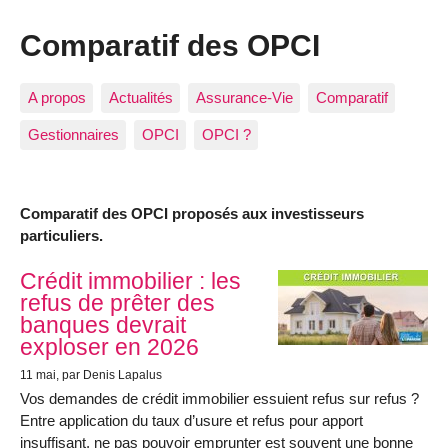
Comparatif des OPCI
A propos
Actualités
Assurance-Vie
Comparatif
Gestionnaires
OPCI
OPCI ?
Comparatif des OPCI proposés aux investisseurs
particuliers.
Articles les plus récents
Crédit immobilier : les
refus de prêter des
banques devrait
exploser en 2026
11 mai
, par Denis Lapalus
Vos demandes de crédit immobilier essuient refus sur refus ?
Entre application du taux d’usure et refus pour apport
insuffisant, ne pas pouvoir emprunter est souvent une bonne