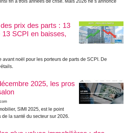
nsi fin à trois années de crise. Mais 2026 ne s’annonce
des prix des parts : 13
 13 SCPI en baisses,
 avant noël pour les porteurs de parts de SCPI. De
étails.
décembre 2025, les pros
salon
.com
obilier, SIMI 2025, est le point
 de la santé du secteur sur 2026.