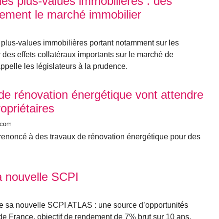
es plus-values immobilières : des
rtement le marché immobilier
 plus-values immobilières portant notamment sur les
r des effets collatéraux importants sur le marché de
pelle les législateurs à la prudence.
 de rénovation énergétique vont attendre
opriétaires
.com
 renoncé à des travaux de rénovation énergétique pour des
 nouvelle SCPI
de sa nouvelle SCPI ATLAS : une source d’opportunités
de France, objectif de rendement de 7% brut sur 10 ans.