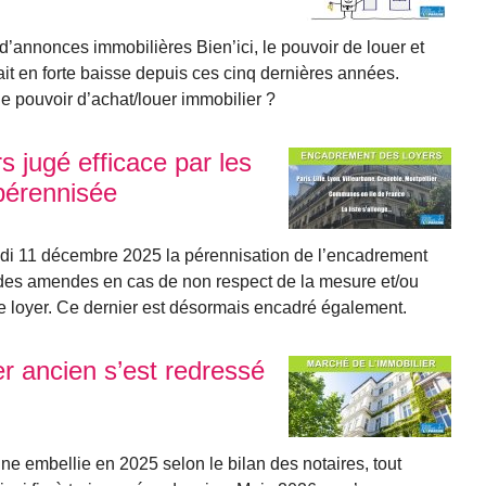
e d’annonces immobilières Bien’ici, le pouvoir de louer et
it en forte baisse depuis ces cinq dernières années.
e pouvoir d’achat/louer immobilier ?
 jugé efficace par les
pérennisée
udi 11 décembre 2025 la pérennisation de l’encadrement
 des amendes en cas de non respect de la mesure et/ou
 loyer. Ce dernier est désormais encadré également.
r ancien s’est redressé
ne embellie en 2025 selon le bilan des notaires, tout