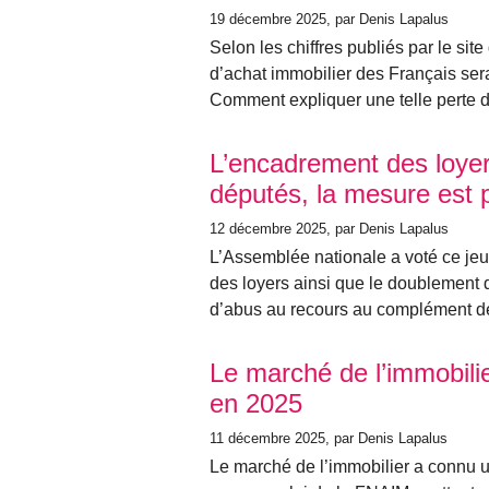
19 décembre 2025
, par Denis Lapalus
Selon les chiffres publiés par le sit
d’achat immobilier des Français sera
Comment expliquer une telle perte d
L’encadrement des loyers
députés, la mesure est 
12 décembre 2025
, par Denis Lapalus
L’Assemblée nationale a voté ce je
des loyers ainsi que le doublement
d’abus au recours au complément de
Le marché de l’immobilie
en 2025
11 décembre 2025
, par Denis Lapalus
Le marché de l’immobilier a connu u