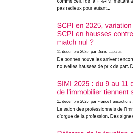
comme celui de la FNAIM, mettant ai
pas radieux pour autant...
SCPI en 2025, variation 
SCPI en hausses contre
match nul ?
11 décembre 2025
, par Denis Lapalus
De bonnes nouvelles arrivent encore
nouvelles hausses de prix de part. D
SIMI 2025 : du 9 au 11 
de l’immobilier tiennent 
11 décembre 2025
, par FranceTransactions
Le salon des professionnels de l’imm
d’orgue de la profession. Des signes