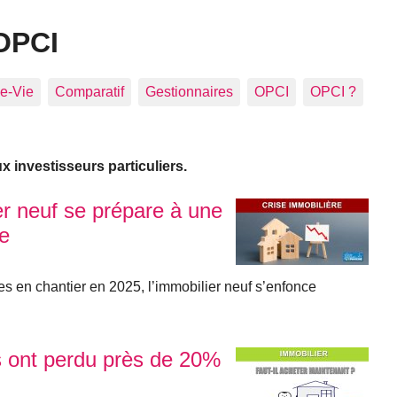
OPCI
e-Vie
Comparatif
Gestionnaires
OPCI
OPCI ?
 investisseurs particuliers.
er neuf se prépare à une
e
s en chantier en 2025, l’immobilier neuf s’enfonce
is ont perdu près de 20%