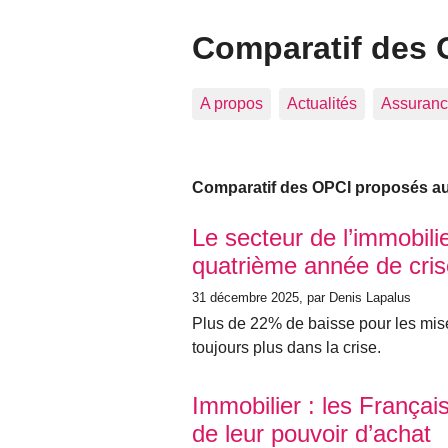
Comparatif des 
A propos
Actualités
Assuranc
Comparatif des OPCI proposés aux
Articles les plus récents
Le secteur de l’immobili
quatrième année de cris
31 décembre 2025
, par Denis Lapalus
Plus de 22% de baisse pour les mise
toujours plus dans la crise.
Immobilier : les França
de leur pouvoir d’achat