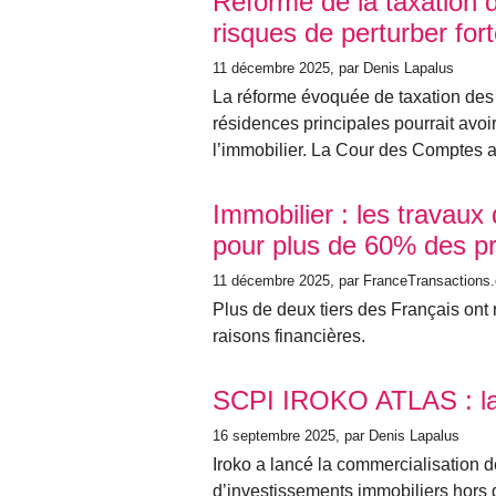
Réforme de la taxation d
risques de perturber fo
11 décembre 2025
, par Denis Lapalus
La réforme évoquée de taxation des
résidences principales pourrait avoi
l’immobilier. La Cour des Comptes ap
Immobilier : les travaux
pour plus de 60% des pr
11 décembre 2025
, par FranceTransactions
Plus de deux tiers des Français ont
raisons financières.
SCPI IROKO ATLAS : la
16 septembre 2025
, par Denis Lapalus
Iroko a lancé la commercialisation 
d’investissements immobiliers hors 