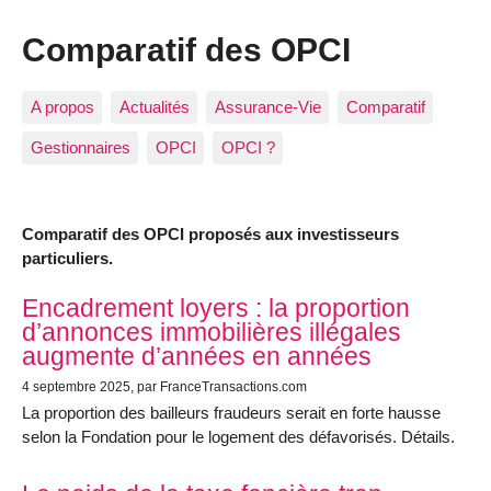
Comparatif des OPCI
A propos
Actualités
Assurance-Vie
Comparatif
Gestionnaires
OPCI
OPCI ?
Comparatif des OPCI proposés aux investisseurs
particuliers.
Articles les plus récents
Encadrement loyers : la proportion
d’annonces immobilières illégales
augmente d’années en années
4 septembre 2025
, par FranceTransactions.com
La proportion des bailleurs fraudeurs serait en forte hausse
selon la Fondation pour le logement des défavorisés. Détails.